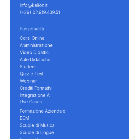
info@kelion.it
(+39) 02.919.439.51
Funzionalità
Corsi Online
Amministrazione
Video Didattici
Aule Didattiche
Studenti
Quiz e Test
Webinar
Crediti Formativi
Integrazione AI
Use Cases
Formazione Aziendale
ECM
Scuole di Musica
Scuole di Lingue