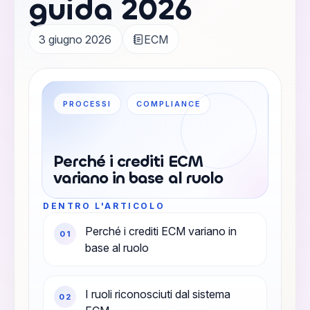
guida 2026
3 giugno 2026
ECM
PROCESSI
COMPLIANCE
Perché i crediti ECM
variano in base al ruolo
DENTRO L'ARTICOLO
Perché i crediti ECM variano in
0
1
base al ruolo
I ruoli riconosciuti dal sistema
0
2