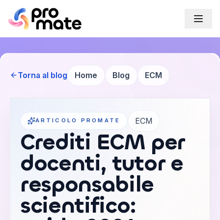
Torna al blog
Home
Blog
ECM
ECM
ARTICOLO PROMATE
Crediti ECM per
docenti, tutor e
responsabile
scientifico: