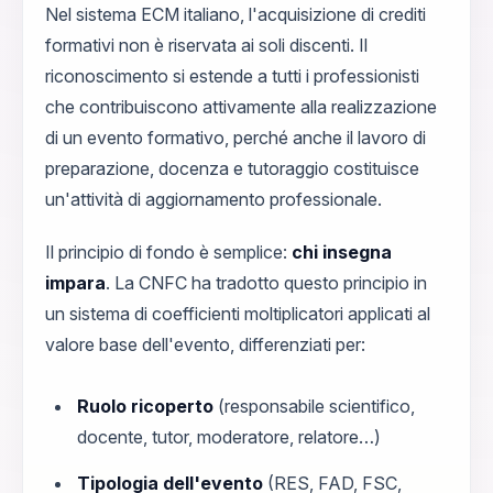
Nel sistema ECM italiano, l'acquisizione di crediti
formativi non è riservata ai soli discenti. Il
riconoscimento si estende a tutti i professionisti
che contribuiscono attivamente alla realizzazione
di un evento formativo, perché anche il lavoro di
preparazione, docenza e tutoraggio costituisce
un'attività di aggiornamento professionale.
Il principio di fondo è semplice:
chi insegna
impara
. La CNFC ha tradotto questo principio in
un sistema di coefficienti moltiplicatori applicati al
valore base dell'evento, differenziati per:
Ruolo ricoperto
(responsabile scientifico,
docente, tutor, moderatore, relatore…)
Tipologia dell'evento
(RES, FAD, FSC,