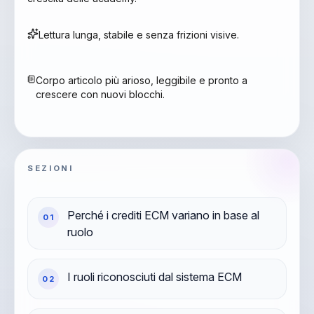
Lettura lunga, stabile e senza frizioni visive.
Corpo articolo più arioso, leggibile e pronto a
crescere con nuovi blocchi.
SEZIONI
Perché i crediti ECM variano in base al
0
1
ruolo
I ruoli riconosciuti dal sistema ECM
0
2